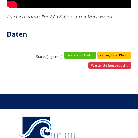
Darf ich vorstellen? GFK-Quest mit Vera Heim.
Daten
noch freie Plätze
wenig freie Plätze
Status (Legende):
Warteliste (ausgebucht)