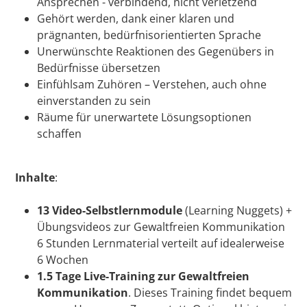
Ansprechen - verbindend, nicht verletzend
Gehört werden, dank einer klaren und
prägnanten, bedürfnisorientierten Sprache
Unerwünschte Reaktionen des Gegenübers in
Bedürfnisse übersetzen
Einfühlsam Zuhören – Verstehen, auch ohne
einverstanden zu sein
Räume für unerwartete Lösungsoptionen
schaffen
Inhalte
:
13 Video-Selbstlernmodule
(Learning Nuggets) +
Übungsvideos zur Gewaltfreien Kommunikation
6 Stunden Lernmaterial verteilt auf idealerweise
6 Wochen
1.5 Tage Live-Training
zur Gewaltfreien
Kommunikation
. Dieses Training findet bequem