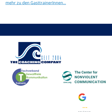
mehr zu den GasttrainerInnen...
...
..