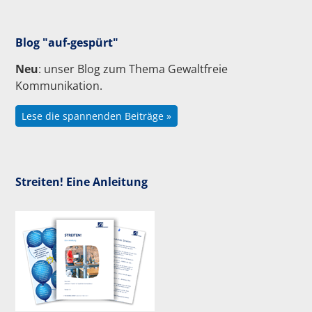
Blog "auf-gespürt"
Neu
: unser Blog zum Thema Gewaltfreie
Kommunikation.
Lese die spannenden Beiträge »
Streiten! Eine Anleitung