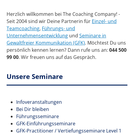
Herzlich willkommen bei The Coaching Company! -
Seit 2004 sind wir Deine Partnerin für
Einzel- und
Teamcoaching
,
Führungs- und
Unternehmensentwicklung
und
Seminare in
Gewaltfreier Kommunikation (GFK)
. Möchtest Du uns
persönlich kennen lernen? Dann rufe uns an:
044 500
99 00
. Wir freuen uns auf das Gespräch.
Unsere Seminare
Infoveranstaltungen
Bei Dir bleiben
Führungsseminare
GFK-Einführungsseminare
GFK-Practitioner / Vertiefungsseminare Level 1