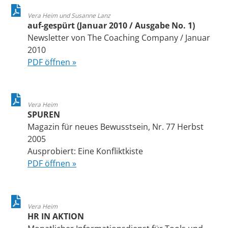
Vera Heim und Susanne Lanz
auf-gespürt (Januar 2010 / Ausgabe No. 1)
Newsletter von The Coaching Company / Januar
2010
PDF öffnen »
Vera Heim
SPUREN
Magazin für neues Bewusstsein, Nr. 77 Herbst
2005
Ausprobiert: Eine Konfliktkiste
PDF öffnen »
Vera Heim
HR IN AKTION