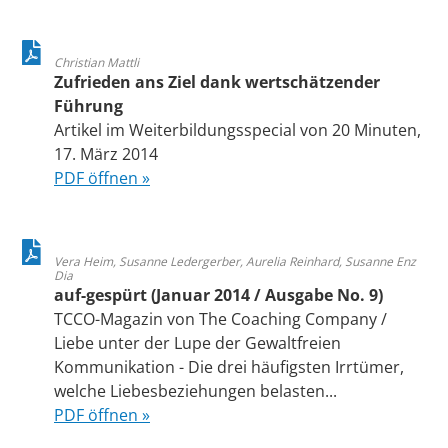
Christian Mattli
Zufrieden ans Ziel dank wertschätzender
Führung
Artikel im Weiterbildungsspecial von 20 Minuten,
17. März 2014
PDF öffnen »
Vera Heim, Susanne Ledergerber, Aurelia Reinhard, Susanne Enz
Dia
auf-gespürt (Januar 2014 / Ausgabe No. 9)
TCCO-Magazin von The Coaching Company /
Liebe unter der Lupe der Gewaltfreien
Kommunikation - Die drei häufigsten Irrtümer,
welche Liebesbeziehungen belasten...
PDF öffnen »