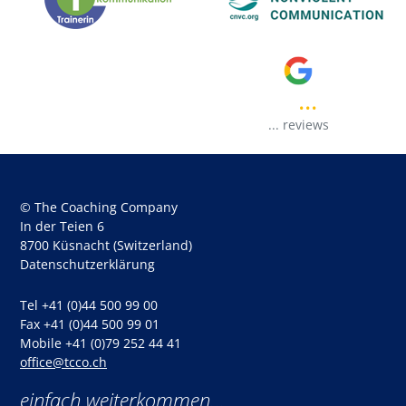
...
..
...
reviews
© The Coaching Company
In der Teien 6
8700 Küsnacht (Switzerland)
Datenschutzerklärung
Tel +41 (0)44 500 99 00
Fax +41 (0)44 500 99 01
Mobile +41 (0)79 252 44 41
office@tcco.ch