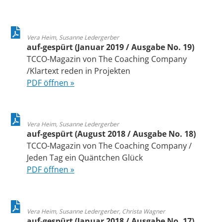
Vera Heim, Susanne Ledergerber
auf-gespürt (Januar 2019 / Ausgabe No. 19)
TCCO-Magazin von The Coaching Company
/Klartext reden in Projekten
PDF öffnen »
Vera Heim, Susanne Ledergerber
auf-gespürt (August 2018 / Ausgabe No. 18)
TCCO-Magazin von The Coaching Company /
Jeden Tag ein Quäntchen Glück
PDF öffnen »
Vera Heim, Susanne Ledergerber, Christa Wagner
auf-gespürt (Januar 2018 / Ausgabe No. 17)