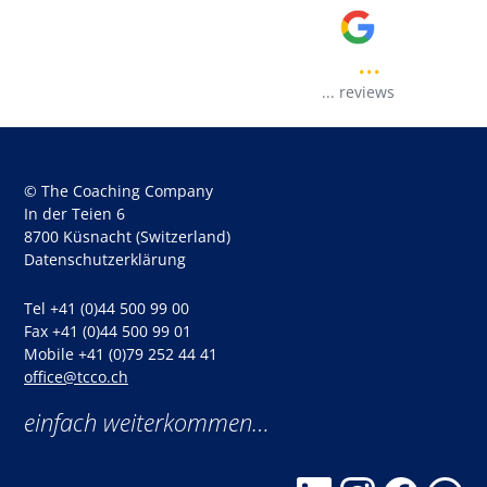
...
..
...
reviews
© The Coaching Company
In der Teien 6
8700 Küsnacht (Switzerland)
Datenschutzerklärung
Tel +41 (0)44 500 99 00
Fax +41 (0)44 500 99 01
Mobile +41 (0)79 252 44 41
office@tcco.ch