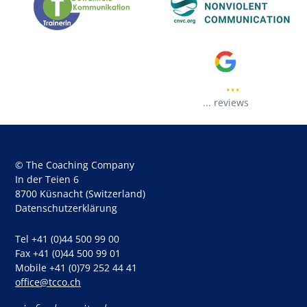
...
..
...
reviews
© The Coaching Company
In der Teien 6
8700 Küsnacht (Switzerland)
Datenschutzerklärung
Tel +41 (0)44 500 99 00
Fax +41 (0)44 500 99 01
Mobile +41 (0)79 252 44 41
office@tcco.ch