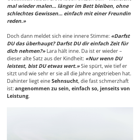
mal wieder malen… länger im Bett bleiben, ohne
schlechtes Gewissen… einfach mit einer Freundin
reden.»
Doch dann meldet sich eine innere Stimme:
«Darfst
DU das überhaupt? Darfst DU dir einfach Zeit für
dich nehmen?»
Lara hält inne. Da ist er wieder –
dieser alte Satz aus der Kindheit:
«Nur wenn DU
leistest, bist DU etwas wert.»
Sie spürt, wie tief er
sitzt und wie sehr er sie all die Jahre angetrieben hat.
Dahinter liegt eine
Sehnsucht
, die fast schmerzhaft
ist:
angenommen zu sein, einfach so, jenseits von
Leistung
.