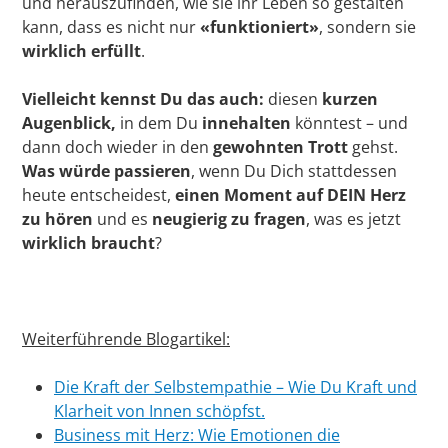
und herauszufinden, wie sie ihr Leben so gestalten
kann, dass es nicht nur
«funktioniert»
, sondern sie
wirklich erfüllt
.
Vielleicht kennst Du das auch:
diesen
kurzen
Augenblick,
in dem Du
innehalten
könntest – und
dann doch wieder in den
gewohnten Trott
gehst.
Was würde passieren
, wenn Du Dich stattdessen
heute entscheidest,
einen Moment auf DEIN Herz
zu hören
und es
neugierig zu fragen
, was es jetzt
wirklich braucht
?
Weiterführende Blogartikel:
Die Kraft der Selbstempathie – Wie Du Kraft und
Klarheit von Innen schöpfst.
Business mit Herz: Wie Emotionen die