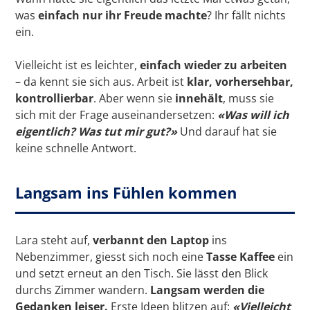
was
einfach nur ihr Freude machte
? Ihr fällt nichts
ein.
Vielleicht ist es leichter,
einfach wieder zu arbeiten
– da kennt sie sich aus. Arbeit ist
klar, vorhersehbar,
kontrollierbar
. Aber wenn sie
innehält
, muss sie
sich mit der Frage auseinandersetzen:
«Was will ich
eigentlich? Was tut mir gut?»
Und darauf hat sie
keine schnelle Antwort.
Langsam ins Fühlen kommen
Lara steht auf,
verbannt den Laptop
ins
Nebenzimmer, giesst sich noch eine
Tasse Kaffee
ein
und setzt erneut an den Tisch. Sie lässt den Blick
durchs Zimmer wandern.
Langsam werden die
Gedanken leiser.
Erste Ideen blitzen auf:
«Vielleicht