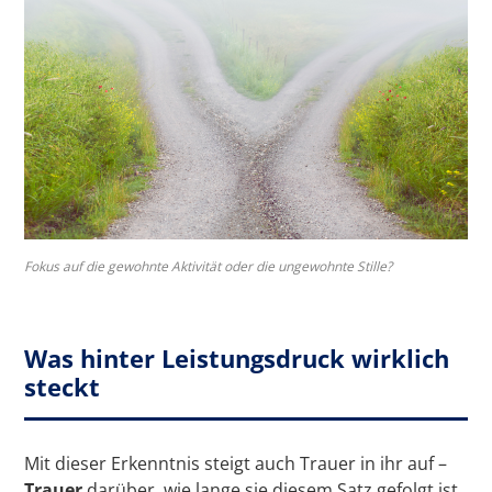
Fokus auf die gewohnte Aktivität oder die ungewohnte Stille?
Was hinter Leistungsdruck wirklich
steckt
Mit dieser Erkenntnis steigt auch Trauer in ihr auf –
Trauer
darüber, wie lange sie diesem Satz gefolgt ist,