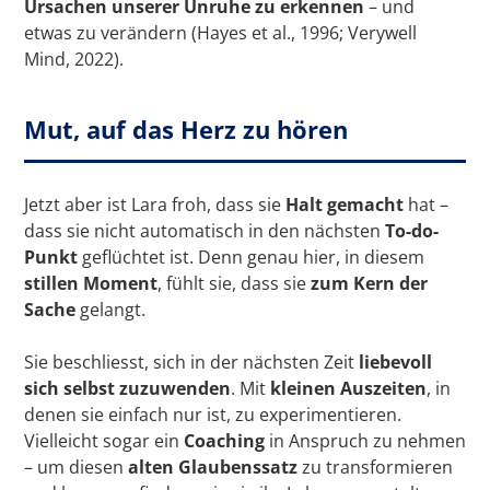
Ursachen unserer Unruhe zu erkennen
– und
etwas zu verändern (Hayes et al., 1996; Verywell
Mind, 2022).
Mut, auf das Herz zu hören
Jetzt aber ist Lara froh, dass sie
Halt gemacht
hat –
dass sie nicht automatisch in den nächsten
To-do-
Punkt
geflüchtet ist. Denn genau hier, in diesem
stillen Moment
, fühlt sie, dass sie
zum Kern der
Sache
gelangt.
Sie beschliesst, sich in der nächsten Zeit
liebevoll
sich selbst zuzuwenden
. Mit
kleinen Auszeiten
, in
denen sie einfach nur ist, zu experimentieren.
Vielleicht sogar ein
Coaching
in Anspruch zu nehmen
– um diesen
alten Glaubenssatz
zu transformieren