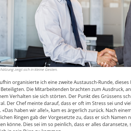
hätzung zeigt sich in kleine Gesten.
ufhin organisierte ich eine zweite Austausch-Runde, dieses 
n Beteiligten. Die Mitarbeitenden brachten zum Ausdruck, an
hem Verhalten sie sich störten. Der Punkt des Grüssens sch
al. Der Chef meinte darauf, dass er oft im Stress sei und vie
. «Das haben wir alle!», kam es ärgerlich zurück. Nach eine
tlichen Ringen gab der Vorgesetzte zu, dass er sich Namen n
n könne. Dies sei im so peinlich, dass er alles daransetze, 