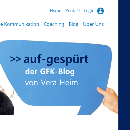
Home
Kontakt
Login
ie Kommunikation
Coaching
Blog
Über Uns