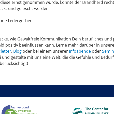
 diese ernst genommen wurde, konnte der Brandherd recht
eckt und gelöscht werden.
nne Ledergerber
ecke, wie Gewaltfreie Kommunikation Dein berufliches und 
ld positiv beeinflussen kann. Lerne mehr darüber in unse
letter
,
Blog
oder bei einem unserer
Infoabende
oder
Semin
 und gestalte mit uns eine Welt, die die Gefühle und Bedür
 berücksichtigt!