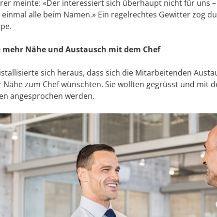
er meinte: «Der interessiert sich überhaupt nicht für uns –
t einmal alle beim Namen.» Ein regelrechtes Gewitter zog du
pe.
e mehr Nähe und Austausch mit dem Chef
istallisierte sich heraus, dass sich die Mitarbeitenden Aust
 Nähe zum Chef wünschten. Sie wollten gegrüsst und mit 
n angesprochen werden.