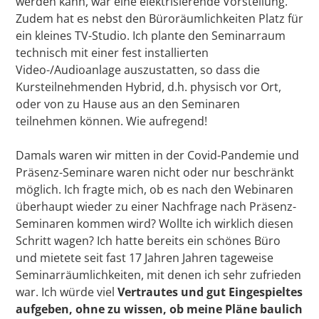
werden kann, war eine elektrisierende Vorstellung.
Zudem hat es nebst den Büroräumlichkeiten Platz für
ein kleines TV-Studio. Ich plante den Seminarraum
technisch mit einer fest installierten
Video-/Audioanlage auszustatten, so dass die
Kursteilnehmenden Hybrid, d.h. physisch vor Ort,
oder von zu Hause aus an den Seminaren
teilnehmen können. Wie aufregend!
Damals waren wir mitten in der Covid-Pandemie und
Präsenz-Seminare waren nicht oder nur beschränkt
möglich. Ich fragte mich, ob es nach den Webinaren
überhaupt wieder zu einer Nachfrage nach Präsenz-
Seminaren kommen wird? Wollte ich wirklich diesen
Schritt wagen? Ich hatte bereits ein schönes Büro
und mietete seit fast 17 Jahren Jahren tageweise
Seminarräumlichkeiten, mit denen ich sehr zufrieden
war. Ich würde viel
Vertrautes und gut Eingespieltes
aufgeben, ohne zu wissen, ob meine Pläne baulich