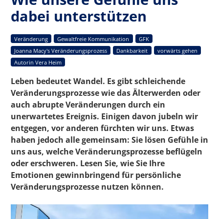
dabei unterstützen
Veränderung
Gewaltfreie Kommunikation
GFK
Joanna Macy's Veränderungsprozess
Dankbarkeit
vorwärts gehen
Autorin Vera Heim
Leben bedeutet Wandel. Es gibt schleichende
Veränderungsprozesse wie das Älterwerden oder
auch abrupte Veränderungen durch ein
unerwartetes Ereignis. Einigen davon jubeln wir
entgegen, vor anderen fürchten wir uns. Etwas
haben jedoch alle gemeinsam: Sie lösen Gefühle in
uns aus, welche Veränderungsprozesse beflügeln
oder erschweren. Lesen Sie, wie Sie Ihre
Emotionen gewinnbringend für persönliche
Veränderungsprozesse nutzen können.