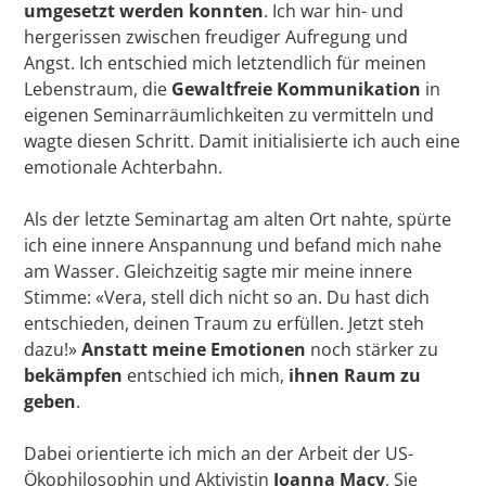
umgesetzt werden konnten
. Ich war hin- und
hergerissen zwischen freudiger Aufregung und
Angst. Ich entschied mich letztendlich für meinen
Lebenstraum, die
Gewaltfreie Kommunikation
in
eigenen Seminarräumlichkeiten zu vermitteln und
wagte diesen Schritt. Damit initialisierte ich auch eine
emotionale Achterbahn.
Als der letzte Seminartag am alten Ort nahte, spürte
ich eine innere Anspannung und befand mich nahe
am Wasser. Gleichzeitig sagte mir meine innere
Stimme: «Vera, stell dich nicht so an. Du hast dich
entschieden, deinen Traum zu erfüllen. Jetzt steh
dazu!»
Anstatt meine Emotionen
noch stärker zu
bekämpfen
entschied ich mich,
ihnen Raum zu
geben
.
Dabei orientierte ich mich an der Arbeit der US-
Ökophilosophin und Aktivistin
Joanna Macy
. Sie