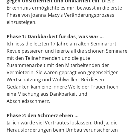
gegen Unsicherheit und Unklarheit ein
. Diese
Erkenntnis ermöglichte es mir, bewusst in die erste
Phase von Joanna Macy’s Veränderungsprozess
einzusteigen.
Phase 1: Dankbarkeit für das, was war …
Ich liess die letzten 17 Jahre am alten Seminarort
Revue passieren und feierte all die schönen Seminare
mit den Teilnehmenden und die gute
Zusammenarbeit mit den Mitarbeitenden der
Vermieterin. Sie waren geprägt von gegenseitiger
Wertschätzung und Wohlwollen. Bei diesen
Gedanken kam eine innere Welle der Trauer hoch,
eine Mischung aus Dankbarkeit und
Abschiedsschmerz.
Phase 2: den Schmerz ehren …
Ja, ich würde viel Vertrautes loslassen. Und ja, die
Herausforderungen beim Umbau verunsicherten